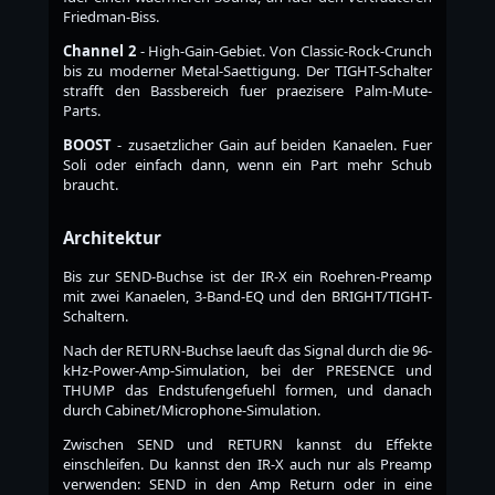
Friedman-Biss.
Channel 2
- High-Gain-Gebiet. Von Classic-Rock-Crunch
bis zu moderner Metal-Saettigung. Der TIGHT-Schalter
strafft den Bassbereich fuer praezisere Palm-Mute-
Parts.
BOOST
- zusaetzlicher Gain auf beiden Kanaelen. Fuer
Soli oder einfach dann, wenn ein Part mehr Schub
braucht.
Architektur
Bis zur SEND-Buchse ist der IR-X ein Roehren-Preamp
mit zwei Kanaelen, 3-Band-EQ und den BRIGHT/TIGHT-
Schaltern.
Nach der RETURN-Buchse laeuft das Signal durch die 96-
kHz-Power-Amp-Simulation, bei der PRESENCE und
THUMP das Endstufengefuehl formen, und danach
durch Cabinet/Microphone-Simulation.
Zwischen SEND und RETURN kannst du Effekte
einschleifen. Du kannst den IR-X auch nur als Preamp
verwenden: SEND in den Amp Return oder in eine