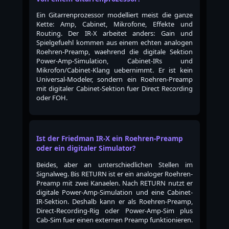
Ein Gitarrenprozessor modelliert meist die ganze
Kette: Amp, Cabinet, Mikrofone, Effekte und
Routing. Der IR-X arbeitet anders: Gain und
Spielgefuehl kommen aus einem echten analogen
Roehren-Preamp, waehrend die digitale Sektion
Power-Amp-Simulation, Cabinet-IRs und
Mikrofon/Cabinet-Klang uebernimmt. Er ist kein
Universal-Modeler, sondern ein Roehren-Preamp
mit digitaler Cabinet-Sektion fuer Direct Recording
oder FOH.
Ist der Friedman IR-X ein Roehren-Preamp
oder ein digitaler Simulator?
Beides, aber an unterschiedlichen Stellen im
Signalweg. Bis RETURN ist er ein analoger Roehren-
Preamp mit zwei Kanaelen. Nach RETURN nutzt er
digitale Power-Amp-Simulation und eine Cabinet-
IR-Sektion. Deshalb kann er als Roehren-Preamp,
Direct-Recording-Rig oder Power-Amp-Sim plus
Cab-Sim fuer einen externen Preamp funktionieren.