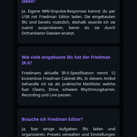
laden?
Ja. Eigene WAV-Impulse-Responses kannst du per
USB mit Friedman Editor laden. Die eingebauten
IRs sind bereits nuetzlich, deshalb wuerde ich sie
zuerst ausprobieren, bevor du sie durch
Drittanbieter-Dateien ersetzt.
Wie viele eingebaute IRs hat der Friedman
IR-X?
Friedmans aktuelle IR-X-Spezifikation nennt 12
kostenlose Friedman Cabinet-IRs. In diesem Artikel
behandle ich sie als praktische Merkliste: welche
fuer Cleans, Drive, schwere Rhythmusgitarren,
Recording und Live passen.
Brauche ich Friedman Editor?
Ja, fuer einige Aufgaben: IRs laden und
organisieren, Presets verwalten und Einstellungen