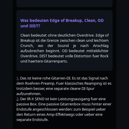
Was bedeuten Edge of Breakup, Clean, OD
und DIST?
Clean bedeutet ohne deutlichen Overdrive. Edge of
Breakup ist die Grenze zwischen clean und leichtem
Crunch, wo der Sound je nach Anschlag
aufzubrechen beginnt. OD bedeutet mitteldichter
Overdrive. DIST bedeutet volle Distortion fuer Rock
und haertere Gitarrenparts.
1
. Das ist keine rohe Gitarren-DI. Es ist das Signal nach
dem Roehren-Preamp. Fuer klassisches Reamping ist es
trotzdem besser, eine separate cleane DI-Spur
aufzunehmen.
2
. Der IR-X SEND ist kein Leistungsausgang fuer eine
passive Box. Eine passive Gitarrenbox muss hinter einer
Endstufe angeschlossen werden: zum Beispiel ueber
den Return eines Amp-Effektwegs oder ueber eine
separate Endstufe.