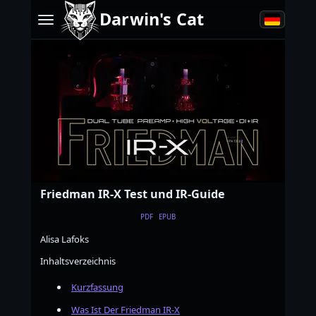
Darwin's Cat
Friedman IR-X Test und IR-Guide
PDF
EPUB
Alisa Lafoks
Inhaltsverzeichnis
Kurzfassung
Was Ist Der Friedman IR-X