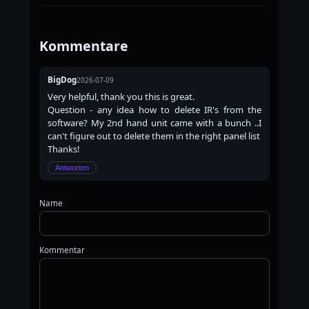
Kommentare
BigDog
2026-07-09
Very helpful, thank you this is great.
Question - any idea how to delete IR's from the
software? My 2nd hand unit came with a bunch ..I
can't figure out to delete them in the right panel list
Thanks!
Antworten
Name
Kommentar