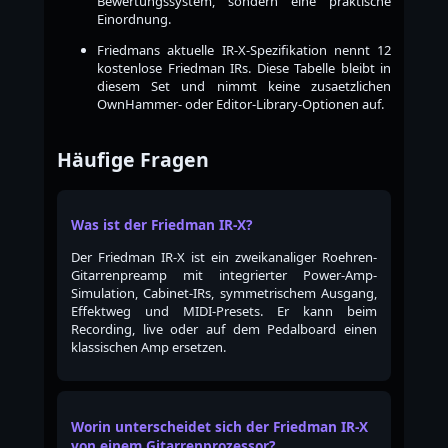
Bewertungssystem, sondern eine praktische
Einordnung.
Friedmans aktuelle IR-X-Spezifikation nennt 12
kostenlose Friedman IRs. Diese Tabelle bleibt in
diesem Set und nimmt keine zusaetzlichen
OwnHammer- oder Editor-Library-Optionen auf.
Häufige Fragen
Was ist der Friedman IR-X?
Der Friedman IR-X ist ein zweikanaliger Roehren-
Gitarrenpreamp mit integrierter Power-Amp-
Simulation, Cabinet-IRs, symmetrischem Ausgang,
Effektweg und MIDI-Presets. Er kann beim
Recording, live oder auf dem Pedalboard einen
klassischen Amp ersetzen.
Worin unterscheidet sich der Friedman IR-X
von einem Gitarrenprozessor?