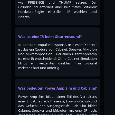
wie PRESENCE und THUMP setzen. Der
Grundsound erfordert aber kein tiefes Editieren:
Hardware-Regler einstellen, IR waehlen und
spielen.
Was ist eine IR beim Gitarrensound?
IR bedeutet Impulse Response. In diesem Kontext
ist das ein Capture von Cabinet, Speaker, Mikrofon
und Mikrofonposition. Fuer einen Gitarrenpreamp
ist eine IR entscheidend: Ohne Cabinet-Simulation
klingt ein verzerrtes direktes Preamp-Signal
meistens hart und unfertig.
Was bedeuten Power Amp Sim und Cab Sim?
Power Amp Sim bildet einen Teil des Verhaltens
einer Endstufe nach: Presence, Low-End-Schub und
das Gefuehl der Ausgangsstufe. Cab Sim bildet
Cabinet, Speaker und Mikrofon mit einer IR nach.
Zusammen machen sie aus dem Preamp-Signal