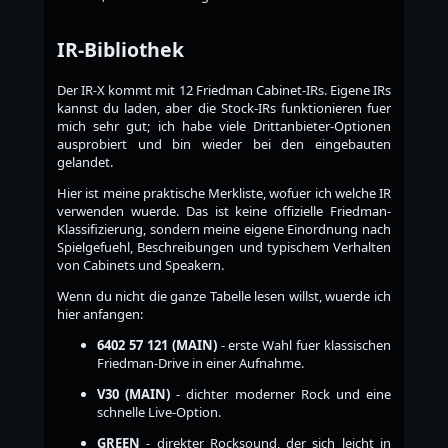
IR-Bibliothek
Der IR-X kommt mit 12 Friedman Cabinet-IRs. Eigene IRs
kannst du laden, aber die Stock-IRs funktionieren fuer
mich sehr gut; ich habe viele Drittanbieter-Optionen
ausprobiert und bin wieder bei den eingebauten
gelandet.
Hier ist meine praktische Merkliste, wofuer ich welche IR
verwenden wuerde. Das ist keine offizielle Friedman-
Klassifizierung, sondern meine eigene Einordnung nach
Spielgefuehl, Beschreibungen und typischem Verhalten
von Cabinets und Speakern.
Wenn du nicht die ganze Tabelle lesen willst, wuerde ich
hier anfangen:
6402 57 121 (MAIN)
- erste Wahl fuer klassischen
Friedman-Drive in einer Aufnahme.
V30 (MAIN)
- dichter moderner Rock und eine
schnelle Live-Option.
GREEN
- direkter Rocksound, der sich leicht in