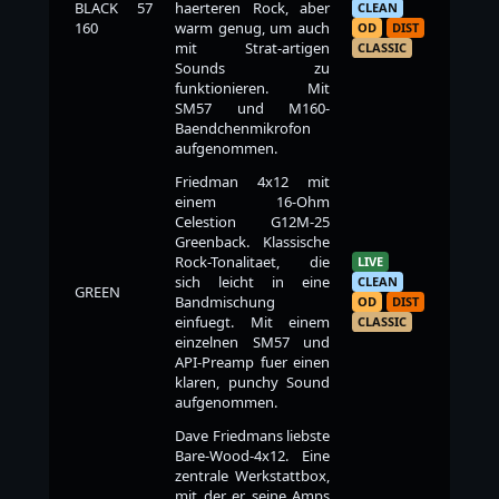
BLACK 57
haerteren Rock, aber
CLEAN
160
warm genug, um auch
OD
DIST
mit Strat-artigen
CLASSIC
Sounds zu
funktionieren. Mit
SM57 und M160-
Baendchenmikrofon
aufgenommen.
Friedman 4x12 mit
einem 16-Ohm
Celestion G12M-25
Greenback. Klassische
Rock-Tonalitaet, die
LIVE
sich leicht in eine
CLEAN
GREEN
Bandmischung
OD
DIST
einfuegt. Mit einem
CLASSIC
einzelnen SM57 und
API-Preamp fuer einen
klaren, punchy Sound
aufgenommen.
Dave Friedmans liebste
Bare-Wood-4x12. Eine
zentrale Werkstattbox,
mit der er seine Amps