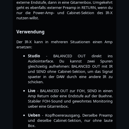
externe Endstufe, dann in eine Gitarrenbox. Umgekehrt
geht es ebenfalls: externer Preamp in RETURN, wenn du
nur die Power-Amp- und Cabinet-Sektion des IR-X
nutzen willst.
Verwendung
Der IR-X kann in mehreren Situationen einen Amp
ersetzen:
Studio
- BALANCED OUT direkt ins
Audiointerface. Du kannst zwei Spuren
gleichzeitig aufnehmen: BALANCED OUT mit IR
und SEND ohne Cabinet-Sektion, um das Signal
spaeter in der DAW durch eine andere IR zu
schicken.
Live
- BALANCED OUT zur FOH, SEND in einen
Amp Return oder eine Endstufe auf der Buehne.
Stabiler FOH-Sound und gewohntes Monitoring
ueber eine Gitarrenbox.
Ueben
- Kopfhoererausgang. Derselbe Preamp
und dieselbe Cabinet-Sektion, nur ohne laute
Box.