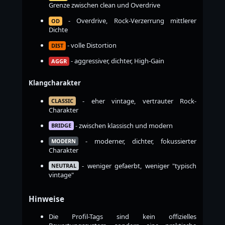
Grenze zwischen clean und Overdrive
- Overdrive, Rock-Verzerrung mittlerer
OD
Dichte
- volle Distortion
DIST
- aggressiver, dichter, High-Gain
AGGR
Klangcharakter
- eher vintage, vertrauter Rock-
CLASSIC
Charakter
- zwischen klassisch und modern
BRIDGE
- moderner, dichter, fokussierter
MODERN
Charakter
- weniger gefaerbt, weniger "typisch
NEUTRAL
vintage"
Hinweise
Die Profil-Tags sind kein offizielles