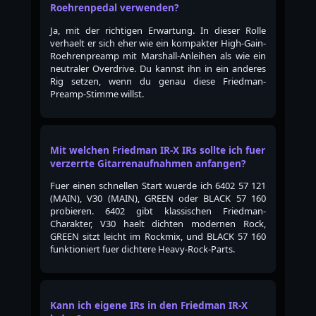
Roehrenpedal verwenden?
Ja, mit der richtigen Erwartung. In dieser Rolle
verhaelt er sich eher wie ein kompakter High-Gain-
Roehrenpreamp mit Marshall-Anleihen als wie ein
neutraler Overdrive. Du kannst ihn in ein anderes
Rig setzen, wenn du genau diese Friedman-
Preamp-Stimme willst.
Mit welchen Friedman IR-X IRs sollte ich fuer
verzerrte Gitarrenaufnahmen anfangen?
Fuer einen schnellen Start wuerde ich 6402 57 121
(MAIN), V30 (MAIN), GREEN oder BLACK 57 160
probieren. 6402 gibt klassischen Friedman-
Charakter, V30 haelt dichten modernen Rock,
GREEN sitzt leicht im Rockmix, und BLACK 57 160
funktioniert fuer dichtere Heavy-Rock-Parts.
Kann ich eigene IRs in den Friedman IR-X