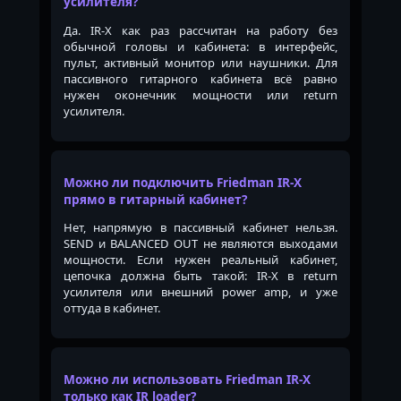
усилителя?
Да. IR-X как раз рассчитан на работу без
обычной головы и кабинета: в интерфейс,
пульт, активный монитор или наушники. Для
пассивного гитарного кабинета всё равно
нужен оконечник мощности или return
усилителя.
Можно ли подключить Friedman IR-X
прямо в гитарный кабинет?
Нет, напрямую в пассивный кабинет нельзя.
SEND и BALANCED OUT не являются выходами
мощности. Если нужен реальный кабинет,
цепочка должна быть такой: IR-X в return
усилителя или внешний power amp, и уже
оттуда в кабинет.
Можно ли использовать Friedman IR-X
только как IR loader?