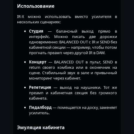
Использование
IR-X можно использовать вместо усилителя в
нескольких сценариях:
Студия
— балансный выход прямо в
интерфейс. Можно писать две дорожки
одновременно: BALANCED OUT с IR и SEND без
кабинетной секции — например, чтобы потом
прогнать преамп через другой IR в DAW.
Концерт
— BALANCED OUT в пульт, SEND в
return своего комбика или в оконечник на
сцене. Стабильный звук в зале и привычный
мониторинг через кабинет.
Репетиция
— выход на наушники. Тот же
преамп и кабинетная секция без громкого
кабинета.
Педалборд
— помещается на доску, заменяет
усилитель.
Эмуляция кабинета