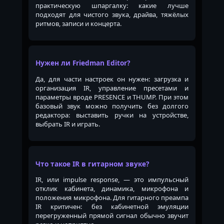
практическую шпаргалку: какие лучше
подходят для чистого звука, драйва, тяжёлых
ритмов, записи и концерта.
Нужен ли Friedman Editor?
Да, для части настроек он нужен: загрузка и
организация IR, управление пресетами и
параметры вроде PRESENCE и THUMP. При этом
базовый звук можно получить без долгого
редактора: выставить ручки на устройстве,
выбрать IR и играть.
Что такое IR в гитарном звуке?
IR, или impulse response, — это импульсный
отклик кабинета, динамика, микрофона и
положения микрофона. Для гитарного преампа
IR критичен: без кабинетной эмуляции
перегруженный прямой сигнал обычно звучит