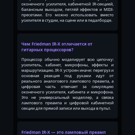
оконечного усилителя, кабинетной IR-секцией,
балансным выходом, петлёй эффектов и MIDI-
пресетами. Его можно использовать вместо
усилителя в студии, на сцене или в педалборде.
Чем Friedman IR-X отличается от
гитарных процессоров?
Процессор обычно моделирует всю цепочку:
усилитель, кабинет, микрофоны, эффекты и
маршрутизацию. IR-X устроен иначе: перегруз и
основная реакция под руками идут от
реального аналогового лампового преампа, а
цифровая часть отвечает за симуляцию
оконечного усилителя, кабинета и микрофона.
Это не универсальный моделлер, а связка
лампового преампа и цифровой кабинетной
секции для прямой записи или выхода в пульт.
Friedman IR-X — это ламповый преамп