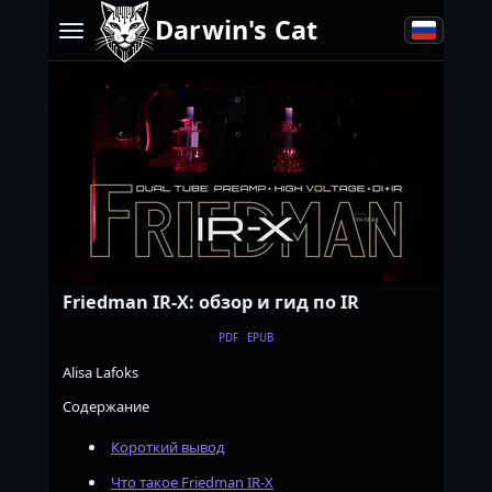
Darwin's Cat
Friedman IR-X: обзор и гид по IR
PDF
EPUB
Alisa Lafoks
Содержание
Короткий вывод
Что такое Friedman IR-X