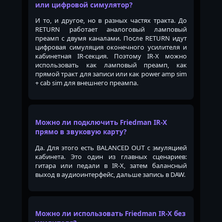
или цифровой симулятор?
И то, и другое, но в разных частях тракта. До
RETURN работает аналоговый ламповый
преамп с двумя каналами. После RETURN идут
цифровая симуляция оконечного усилителя и
кабинетная IR-секция. Поэтому IR-X можно
использовать как ламповый преамп, как
прямой тракт для записи или как power amp sim
+ cab sim для внешнего преампа.
Можно ли подключить Friedman IR-X
прямо в звуковую карту?
Да. Для этого есть BALANCED OUT с эмуляцией
кабинета. Это один из главных сценариев:
гитара или педали в IR-X, затем балансный
выход в аудиоинтерфейс, дальше запись в DAW.
Можно ли использовать Friedman IR-X без