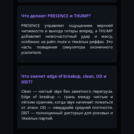
Что делают PRESENCE и THUMP?
PRESENCE управляет ощущением верхней
читаемости и выхода гитары вперёд, а THUMP
добавляет низкочастотный удар и массу,
особенно на palm mute и тяжёлых риффах. Это
часть поведения симулятора оконечного
усилителя.
Что значит edge of breakup, clean, OD и
DIST?
Clean — чистый звук без заметного перегруза.
Edge of breakup — грань между чистым и
лёгким кранчем, когда звук начинает ломаться
от атаки. OD — овердрайв средней плотности.
DIST — полноценный дисторшн для роковых и
тяжёлых партий.