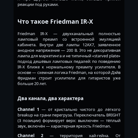
реакции под руками.
Что такое Friedman IR-X
Friedman IR-X — двухканальный полностью
ламповый преамп со встроенной эмуляцией
кабинета. Внутри две лампы 12AX7, заявленное
анодное напряжение — 200 В. Это не декоративная
лампа для маркетинга и не типичный «starved plate»
подход дешёвых ламповых педалей: по поведению
IR-X ближе к нормальному преампу усилителя. В
основе — схемная логика Friedman, на которой Дэйв
Фридман строит усилители для гитаристов уже
больше 20 лет.
Два канала, два характера
Channel 1
— от кристально чистого до лёгкого
breakup на грани перегруза. Переключатель BRIGHT
(3 позиции) формирует верх: выключен — тёплый
звук, включён — характерная яркость Friedman.
Channel 2
— территория хай-гейна. От