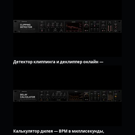
Детектор клиппинга и деклиппер онлайн —
исправить аудио
Калькулятор дилея — BPM в миллисекунды,