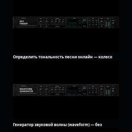
Определить тональность песни онлайн — колесо
Camelot, без загрузки
Генератор звуковой волны (waveform) — без
водяного знака