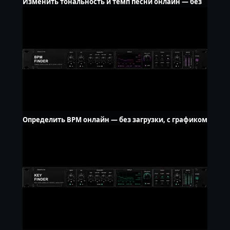
Изменить тональность и темп песни онлайн — без
загрузки
Определить BPM онлайн — без загрузки, с графиком
темпа