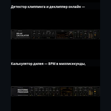
Детектор клиппинга и деклиппер онлайн —
исправить аудио
Калькулятор дилея — BPM в миллисекунды,
пунктир и триоли, LFO Гц