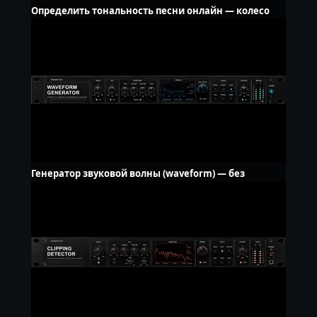
Определить тональность песни онлайн — колесо
Camelot, без загрузки
Генератор звуковой волны (waveform) — без
водяного знака