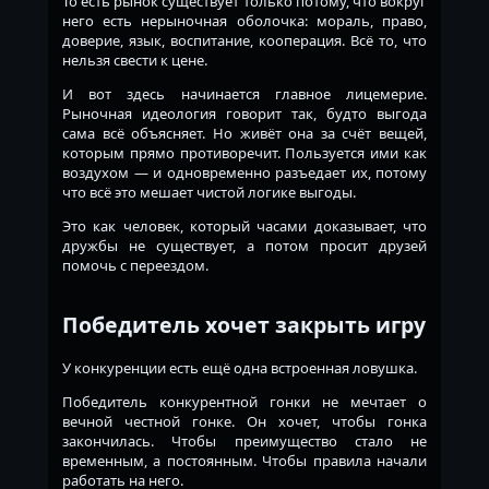
То есть рынок существует только потому, что вокруг
него есть нерыночная оболочка: мораль, право,
доверие, язык, воспитание, кооперация. Всё то, что
нельзя свести к цене.
И вот здесь начинается главное лицемерие.
Рыночная идеология говорит так, будто выгода
сама всё объясняет. Но живёт она за счёт вещей,
которым прямо противоречит. Пользуется ими как
воздухом — и одновременно разъедает их, потому
что всё это мешает чистой логике выгоды.
Это как человек, который часами доказывает, что
дружбы не существует, а потом просит друзей
помочь с переездом.
Победитель хочет закрыть игру
У конкуренции есть ещё одна встроенная ловушка.
Победитель конкурентной гонки не мечтает о
вечной честной гонке. Он хочет, чтобы гонка
закончилась. Чтобы преимущество стало не
временным, а постоянным. Чтобы правила начали
работать на него.