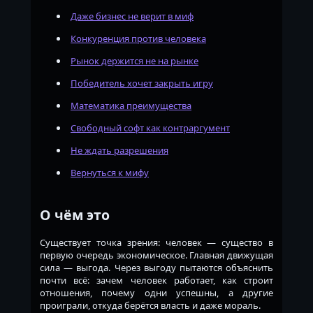
Даже бизнес не верит в миф
Конкуренция против человека
Рынок держится не на рынке
Победитель хочет закрыть игру
Математика преимущества
Свободный софт как контраргумент
Не ждать разрешения
Вернуться к мифу
О чём это
Существует точка зрения: человек — существо в
первую очередь экономическое. Главная движущая
сила — выгода. Через выгоду пытаются объяснить
почти всё: зачем человек работает, как строит
отношения, почему одни успешны, а другие
проиграли, откуда берётся власть и даже мораль.