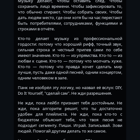
Музыку делают, чтобы оставить след. Чтобы
сохранить лицо времени. Чтобы зафиксировать то,
что обычно стирают. Чтобы собрать своих. Чтобы
дать людям место, где они хотя бы на час перестают
быть потребителями, сотрудниками, функциями и
строками в отчёте.
Кто-то делает музыку из профессиональной
гордости: потому что хороший рифф, точный звук,
сильная строка и честный припев сами по себе
имеют значение. Кто-то — из упрямства. Кто-то — из
любви к сцене. Кто-то — потому что молчать хуже.
Кто-то — потому что правда хочет сделать мир
лучше, пусть даже одной песней, одним концертом,
одним человеком в зале.
Панк не изобрёл эту логику, но назвал её вслух: DIY,
Do It Yourself, "сделай сам". Не жди разрешения.
Не жди, пока лейбл признает тебя достойным. Не
жди, пока алгоритм решит, что ты достаточно
удобен для плейлиста. Не жди, пока кто-то с
бюджетом объяснит тебе, что твоя песня не
подходит сегменту. Пиши. Играй. Записывай. Зови
людей. Помогай другим делать то же самое.