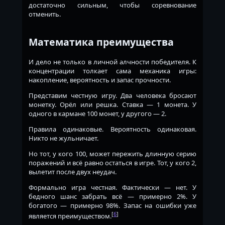
достаточно сильным, чтобы соревнование
отменить.
Математика преимущества
И дело не только в личной алчности победителя. К
концентрации толкает сама механика игры:
накопление, вероятность и запас прочности.
Представим честную игру. Два человека бросают
монетку. Орёл или решка. Ставка — 1 монета. У
одного в кармане 100 монет, у другого — 2.
Правила одинаковые. Вероятность одинаковая.
Никто не жульничает.
Но тот, у кого 100, может пережить длинную серию
поражений и всё равно остаться в игре. Тот, у кого 2,
вылетит после двух неудач.
Формально игра честная. Фактически — нет. У
бедного шанс забрать всё — примерно 2%. У
богатого — примерно 98%. Запас на ошибки уже
[
6
]
является преимуществом.