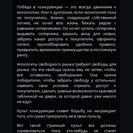
Победа в конкуренции — это всегда движение к
монополии. Или к дуополии, если монополия пока
не получилась. Бизнес, следующий собственной
логике, не хочет всю жизнь бежать рядом с
равными соперниками. Он хочет купить соперника,
выдавить соперника, закрыть вход для новых,
забрать канал доступа к покупателю, оформить
патент, пролоббировать удобное правило,
превратить временное преимущество в постоянную
ренту.
Апологеты свободного рынка требуют свободы для
рынка. Но эта свобода нужна ему не затем, чтобы
все оставались свободными. Она нужна
победителю, чтобы забрать свободу у остальных:
навязать свои условия, отрезать доступ к
покупателю, сделать равные возможности красивой
табличкой на двери, за которой давно уже никого
не ждут.
Культ конкуренции славит борьбу, но награждает
того, кто сумел прекратить её в свою пользу.
Вот такой странный культ: все должны
соревноваться, пока кто-нибудь не станет