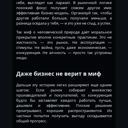
себе, выглядит как паразит. В рыночной логике
похожий фокус получает совсем другое имя:
эффективная бизнес-модель. Организуй так, чтобы
другие работали больше, получали меньше, а
разница оседала у тебя, — и это уже не стыд, а успех.
Так миф о человеческой природе даёт моральное
прикрытие вполне конкретным практикам. Это не
жестокость — это рынок. Не эксплуатация —
стимулы. Не война, пусть даже экономическая, —
конкуренция. Не алчность — просто так устроены
люди.
Даже бизнес не верит в миф
Дальше эту историю легко расширяют ещё одним
шагом. Если рынок собирает множество
производителей и покупателей, то конкуренция
будто бы заставляет каждого работать лучше,
дешевле и эффективнее. Плохие решения
проигрывают, хорошие распространяются. Из
частных попыток получить выгоду складывается
общий прогресс.