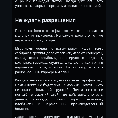
А рынок приходит потом. Когда уже есть что
упаковать, закрыть, продать и назвать инновацией.
Не ждать разрешения
После свободного софта это может показаться
маленьким примером. На самом деле это тот же
нерв, только в культуре.
Миллионы людей по всему миру пишут песни,
собирают группы, делают записи, играют концерты,
выкладывают альбомы, репетируют в подвалах,
комнатах, гаражах, студиях, школах, на кухнях и в
наушниках посреди ночи. Не потому, что это
рациональный карьерный план.
Каждый независимый музыкант знает арифметику.
Почти никто не будет жить с музыки. Почти никто
не станет большой группой. Почти никто не
попадёт в верхний слой, где действительно есть
деньги, команда, промо, туры, фестивали,
плейлисты и нормальный производственный
бюджет.
Даже когда индустрия хвастается успехом