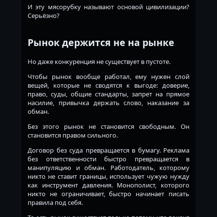
И эту мясорубку называют основой цивилизации?
Серьёзно?
Рынок держится не на рынке
Но даже конкуренция не существует в пустоте.
Чтобы рынок вообще работал, ему нужен слой
вещей, которые не сводятся к выгоде: доверие,
право, суды, общие стандарты, запрет на прямое
насилие, привычка держать слово, наказание за
обман.
Без этого рынок не становится свободным. Он
становится правом сильного.
Договор без суда превращается в бумагу. Реклама
без ответственности быстро превращается в
манипуляцию и обман. Работодатель, которому
никто не ставит границы, использует чужую нужду
как инструмент давления. Монополист, которого
никто не ограничивает, быстро начинает писать
правила под себя.