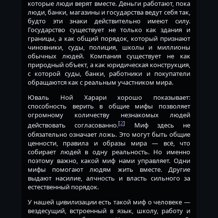
которые люди верят вместе. Деньги работают, пока
люди, банки, магазины и государства ведут себя так,
будто эти знаки действительно имеют силу.
Государство существует не только как здания и
границы, а как общий порядок, который признают
чиновники, суды, полиция, школы и миллионы
обычных людей. Компания существует не как
природный объект, а как юридическая конструкция,
с которой суды, банки, работники и покупатели
обращаются как с реальным участником мира.
Юваль Ной Харари хорошо показывает:
способность верить в общие мифы позволяет
огромному количеству незнакомых людей
[
2
]
действовать согласованно.
Миф здесь не
обязательно означает ложь. Это могут быть общие
ценности, правила и образы мира — всё, что
собирает людей в одну реальность. Но именно
поэтому важно, какой миф нами управляет. Одни
мифы помогают людям жить вместе. Другие
выдают насилие, алчность и власть сильного за
естественный порядок.
У нашей цивилизации есть такой миф о человеке —
вездесущий, встроенный в язык, школу, работу и