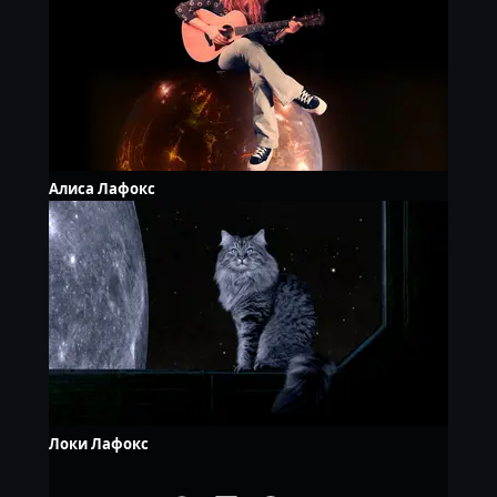
Алиса Лафокс
Локи Лафокс