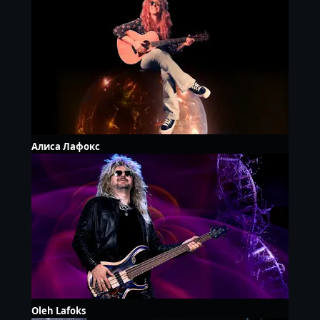
Алиса Лафокс
Oleh Lafoks