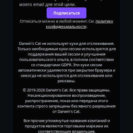
моего email для этой цели.
Подписаться
Отписаться можно в любой момент. См.
политику
конфиденциальности
.
Darwin's Cat
не использует куки для отслеживания.
Только необходимые куки сессии используются для
поддержания вашей сессии и улучшения
пользовательского опыта, в полном соответствии
со стандартами GDPR. Эти куки сессии
автоматически удаляются при закрытии браузера и
никогда не используются для отслеживания или
рекламы.
© 2019-2026
Darwin's Cat
. Все права защищены.
Несанкционированное воспроизведение,
распространение, показ или передача этого
контента строго запрещены без явного разрешения
от
Darwin's Cat
.
Все прочие упомянутые названия компаний и
продуктов являются торговыми марками их
соответствующих владельцев.