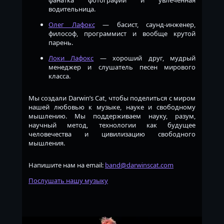
водительница.
Олег Лафокс
— басист, саунд-инженер,
философ, программист и вообще крутой
парень.
Локи Лафокс
— хороший друг, мудрый
менеджер и слушатель песен мирового
класса.
Мы создали Darwin’s Cat, чтобы поделиться с миром
нашей любовью к музыке, науке и свободному
мышлению. Мы поддерживаем науку, разум,
научный метод, технологии как будущее
человечества и цивилизацию свободного
мышления.
Напишите нам на email:
band@darwinscat.com
Послушать нашу музыку