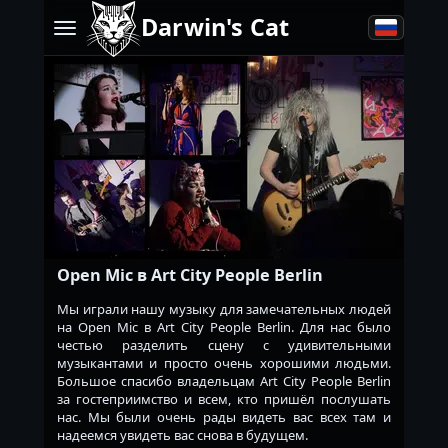
Darwin's Cat
Open Mic в Art City People Berlin
Мы играли нашу музыку для замечательных людей
на Open Mic в Art City People Berlin. Для нас было
честью разделить сцену с удивительными
музыкантами и просто очень хорошими людьми.
Большое спасибо владельцам Art City People Berlin
за гостеприимство и всем, кто пришёл послушать
нас. Мы были очень рады видеть вас всех там и
надеемся увидеть вас снова в будущем.