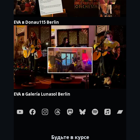
EVA в Donau115 Berlin
EVA в Galería Lunasol Berlin
Будьте в курсе