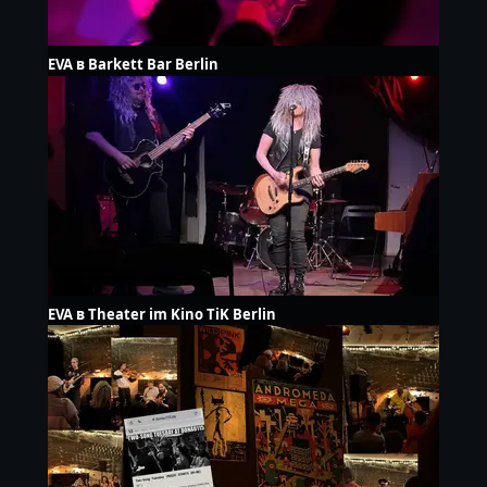
EVA в Barkett Bar Berlin
EVA в Theater im Kino TiK Berlin