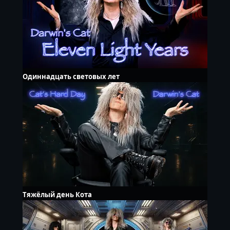
Одиннадцать световых лет
Тяжёлый день Кота