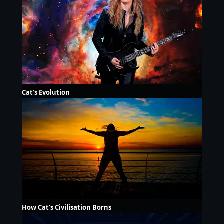
Cat’s Evolution
How Cat's Civilisation Borns