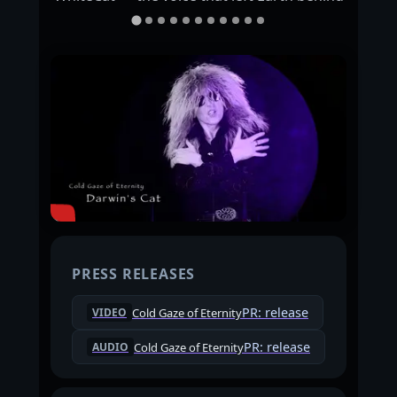
PRESS RELEASES
PR: release
Cold Gaze of Eternity
VIDEO
PR: release
Cold Gaze of Eternity
AUDIO