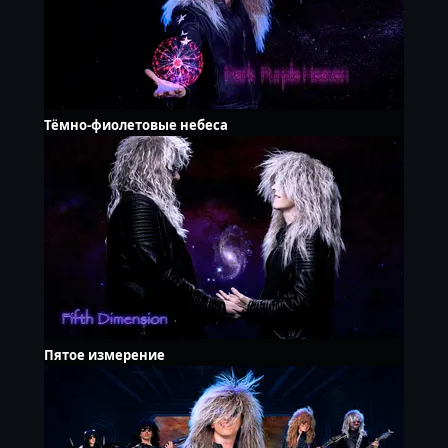
Тёмно-фиолетовые небеса
Пятое измерение