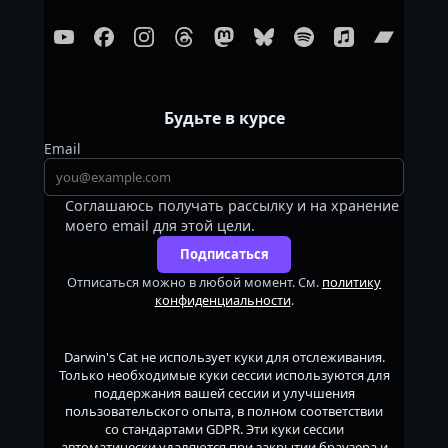
Будьте в курсе
Email
Соглашаюсь получать рассылку и на хранение
моего email для этой цели.
Подписаться
Отписаться можно в любой момент. См.
политику
конфиденциальности
.
Darwin's Cat
не использует куки для отслеживания.
Только необходимые куки сессии используются для
поддержания вашей сессии и улучшения
пользовательского опыта, в полном соответствии
со стандартами GDPR. Эти куки сессии
автоматически удаляются при закрытии браузера и