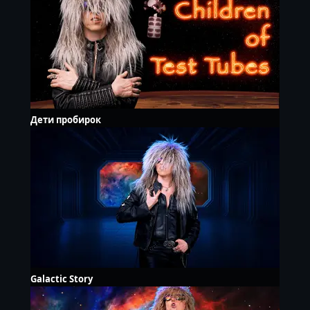
Дети пробирок
Galactic Story