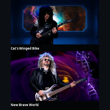
Cat's Winged Bike
New Brave World