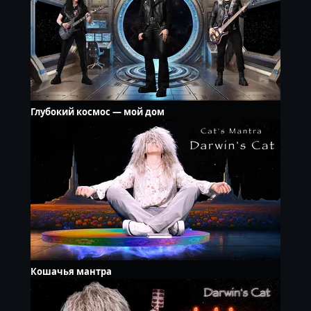
Глубокий космос — мой дом
Кошачья мантра