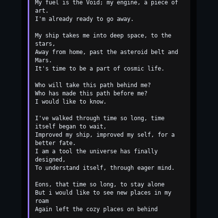
My fuel is the Void; my engine, a piece of 
art.

I'm already ready to go away.

My ship takes me into deep space, to the 
stars,

Away from home, past the asteroid belt and 
Mars.

It's time to be a part of cosmic life.

Who will take this path behind me?

Who has made this path before me?

I would like to know.

I've walked through time so long, time 
itself began to wait,

Improved my ship, improved my self, for a 
better fate.

I am a tool the universe has finally 
designed,

To understand itself, through eager mind.

Eons, that time so long, to stay alone

But i would like to see new places in my 
roam

Again left the cozy places on behind
