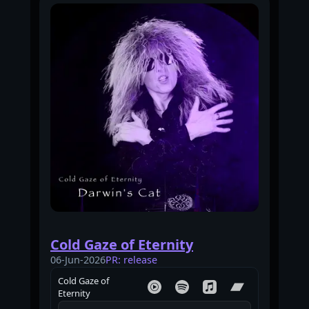
Cold Gaze of Eternity
06-Jun-2026
PR: release
Cold Gaze of
Eternity