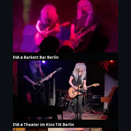
EVA в Barkett Bar Berlin
EVA в Theater im Kino TiK Berlin