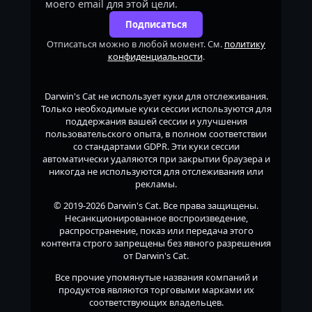
моего email для этой цели.
Подписаться
Отписаться можно в любой момент. См.
политику
конфиденциальности
.
Darwin's Cat
не использует куки для отслеживания.
Только необходимые куки сессии используются для
поддержания вашей сессии и улучшения
пользовательского опыта, в полном соответствии
со стандартами GDPR. Эти куки сессии
автоматически удаляются при закрытии браузера и
никогда не используются для отслеживания или
рекламы.
© 2019-2026
Darwin's Cat
. Все права защищены.
Несанкционированное воспроизведение,
распространение, показ или передача этого
контента строго запрещены без явного разрешения
от
Darwin's Cat
.
Все прочие упомянутые названия компаний и
продуктов являются торговыми марками их
соответствующих владельцев.