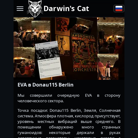
Darwin's Cat
EVA в Donau115 Berlin
Мы совершили очередную EVA в сторону
человеческого сектора.
Точка посадки: Donau115 Berlin, Земля, Солнечная
система. Атмосфера плотная, кислород присутствует,
уровень местных вибраций выше среднего. В
помещении обнаружено много странных
гуманоидов: некоторые держали в руках
деревянные резонаторы, некоторые сидели с