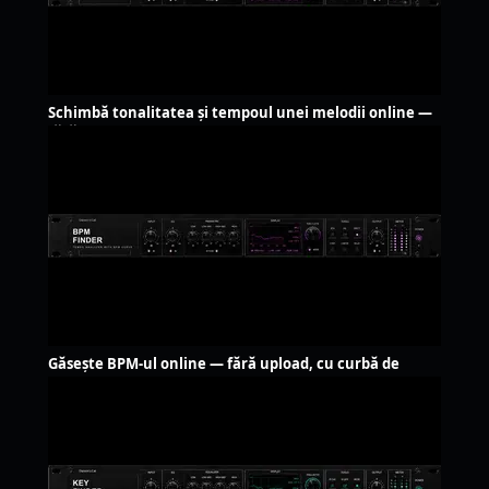
Schimbă tonalitatea și tempoul unei melodii online —
fără upload
Găsește BPM-ul online — fără upload, cu curbă de
tempo