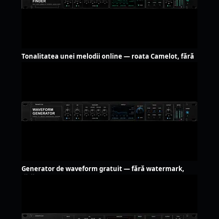
Tonalitatea unei melodii online — roata Camelot, fără
upload
Generator de waveform gratuit — fără watermark,
fără upload