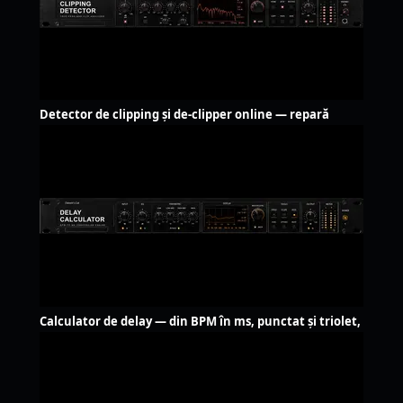
Detector de clipping și de-clipper online — repară
audio
Calculator de delay — din BPM în ms, punctat și triolet,
LFO Hz