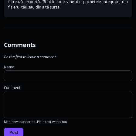
filtrează, exportă. IR-ul în sine vine din pachetele integrate, din
fișierul tău sau din altă sursă.
Comments
Be the first to leave a comment.
Name
Comment
Markdown supported. Plain text works too.
Post