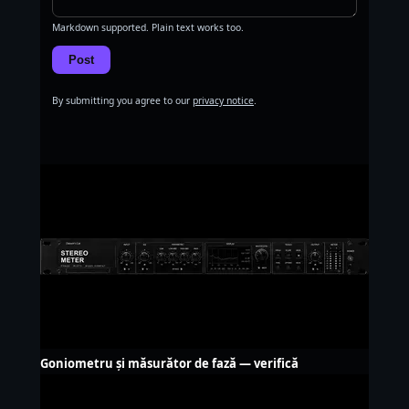
Markdown supported. Plain text works too.
Post
By submitting you agree to our
privacy notice
.
Goniometru și măsurător de fază — verifică
compatibilitatea mono, gratis