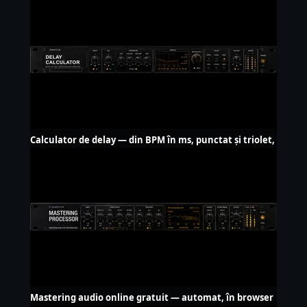
Calculator de delay — din BPM în ms, punctat și triolet,
LFO Hz
Mastering audio online gratuit — automat, în browser