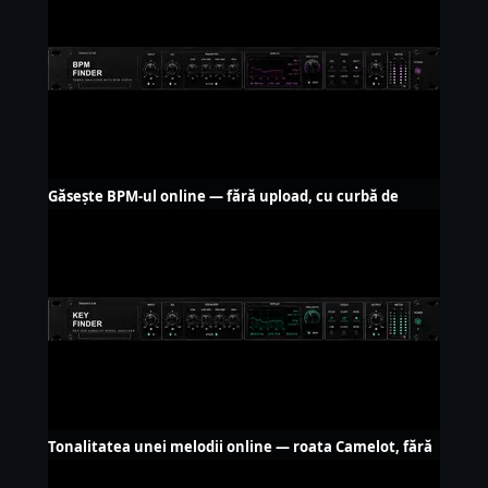
Găsește BPM-ul online — fără upload, cu curbă de
tempo
Tonalitatea unei melodii online — roata Camelot, fără
upload