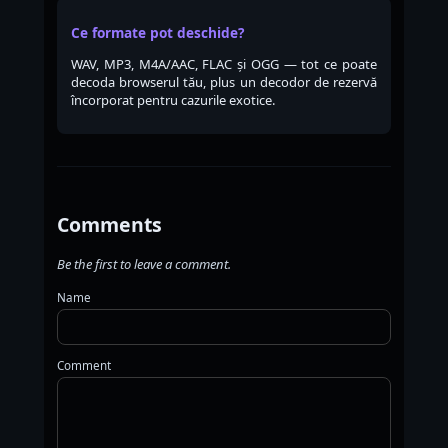
Ce formate pot deschide?
WAV, MP3, M4A/AAC, FLAC și OGG — tot ce poate
decoda browserul tău, plus un decodor de rezervă
încorporat pentru cazurile exotice.
Comments
Be the first to leave a comment.
Name
Comment