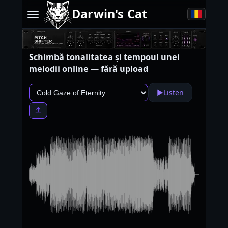
Darwin's Cat
Schimbă tonalitatea și tempoul unei
melodii online — fără upload
▶
Listen