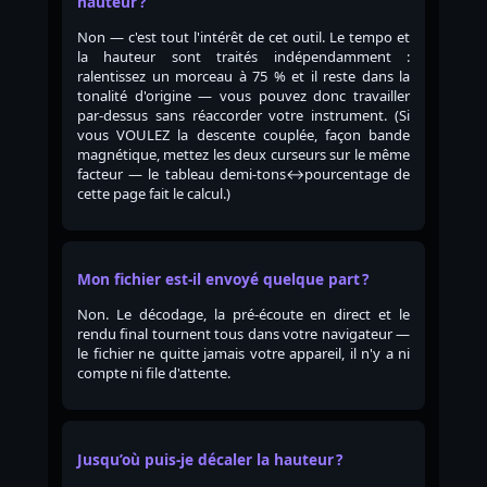
hauteur ?
Non — c'est tout l'intérêt de cet outil. Le tempo et
la hauteur sont traités indépendamment :
ralentissez un morceau à 75 % et il reste dans la
tonalité d'origine — vous pouvez donc travailler
par-dessus sans réaccorder votre instrument. (Si
vous VOULEZ la descente couplée, façon bande
magnétique, mettez les deux curseurs sur le même
facteur — le tableau demi-tons↔pourcentage de
cette page fait le calcul.)
Mon fichier est-il envoyé quelque part ?
Non. Le décodage, la pré-écoute en direct et le
rendu final tournent tous dans votre navigateur —
le fichier ne quitte jamais votre appareil, il n'y a ni
compte ni file d'attente.
Jusqu’où puis-je décaler la hauteur ?