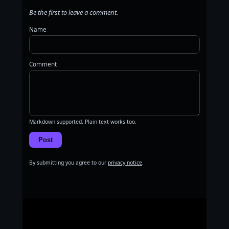
Be the first to leave a comment.
Name
Comment
Markdown supported. Plain text works too.
Post
By submitting you agree to our
privacy notice
.