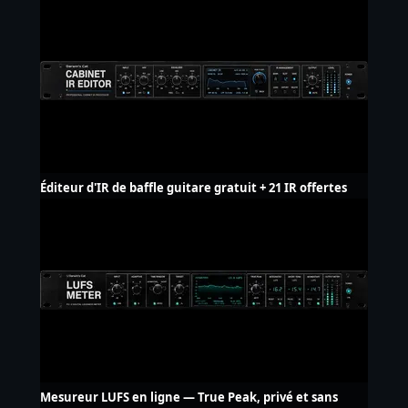
Éditeur d'IR de baffle guitare gratuit + 21 IR offertes
Mesureur LUFS en ligne — True Peak, privé et sans