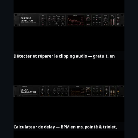
Détecter et réparer le clipping audio — gratuit, en
ligne
Calculateur de delay — BPM en ms, pointé & triolet,
LFO Hz