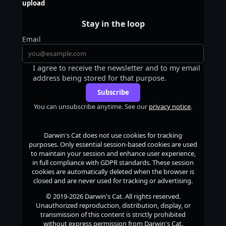
upload
Stay in the loop
Email
I agree to receive the newsletter and to my email
address being stored for that purpose.
Subscribe
You can unsubscribe anytime. See our
privacy notice
.
Darwin's Cat
does not use cookies for tracking
purposes. Only essential session-based cookies are used
to maintain your session and enhance user experience,
in full compliance with GDPR standards. These session
cookies are automatically deleted when the browser is
closed and are never used for tracking or advertising.
© 2019-2026
Darwin's Cat
. All rights reserved.
Unauthorized reproduction, distribution, display, or
transmission of this content is strictly prohibited
without express permission from
Darwin's Cat
.