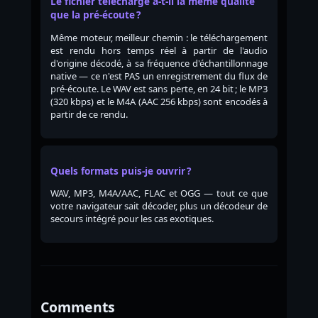
Le fichier téléchargé a-t-il la même qualité
que la pré-écoute ?
Même moteur, meilleur chemin : le téléchargement
est rendu hors temps réel à partir de l'audio
d'origine décodé, à sa fréquence d'échantillonnage
native — ce n'est PAS un enregistrement du flux de
pré-écoute. Le WAV est sans perte, en 24 bit ; le MP3
(320 kbps) et le M4A (AAC 256 kbps) sont encodés à
partir de ce rendu.
Quels formats puis-je ouvrir ?
WAV, MP3, M4A/AAC, FLAC et OGG — tout ce que
votre navigateur sait décoder, plus un décodeur de
secours intégré pour les cas exotiques.
Comments