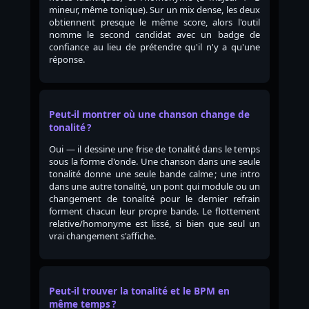
mineur, même tonique). Sur un mix dense, les deux
obtiennent presque le même score, alors l'outil
nomme le second candidat avec un badge de
confiance au lieu de prétendre qu'il n'y a qu'une
réponse.
Peut-il montrer où une chanson change de
tonalité ?
Oui — il dessine une frise de tonalité dans le temps
sous la forme d'onde. Une chanson dans une seule
tonalité donne une seule bande calme ; une intro
dans une autre tonalité, un pont qui module ou un
changement de tonalité pour le dernier refrain
forment chacun leur propre bande. Le flottement
relative/homonyme est lissé, si bien que seul un
vrai changement s'affiche.
Peut-il trouver la tonalité et le BPM en
même temps ?