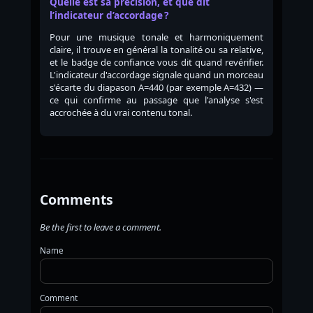
Quelle est sa précision, et que dit
l’indicateur d’accordage ?
Pour une musique tonale et harmoniquement
claire, il trouve en général la tonalité ou sa relative,
et le badge de confiance vous dit quand revérifier.
L'indicateur d'accordage signale quand un morceau
s'écarte du diapason A=440 (par exemple A=432) —
ce qui confirme au passage que l'analyse s'est
accrochée à du vrai contenu tonal.
Comments
Be the first to leave a comment.
Name
Comment