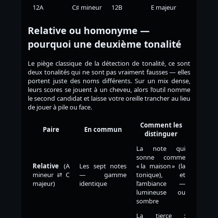
12A
C♯ mineur
12B
E majeur
Relative ou homonyme —
pourquoi une deuxième tonalité
Le piège classique de la détection de tonalité, ce sont
deux tonalités qui ne sont pas vraiment fausses — elles
portent juste des noms différents. Sur un mix dense,
leurs scores se jouent à un cheveu, alors l’outil nomme
le second candidat et laisse votre oreille trancher au lieu
de jouer à pile ou face.
Comment les
Paire
En commun
distinguer
La note qui
sonne comme
Relative
(A
Les sept notes
« la maison » (la
mineur ⇄ C
— gamme
tonique), et
majeur)
identique
l’ambiance —
lumineuse ou
sombre
La tierce :