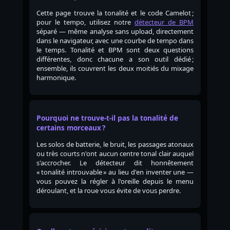
Cette page trouve la tonalité et le code Camelot ;
pour le tempo, utilisez notre
détecteur de BPM
séparé — même analyse sans upload, directement
dans le navigateur, avec une courbe de tempo dans
le temps. Tonalité et BPM sont deux questions
différentes, donc chacune a son outil dédié ;
ensemble, ils couvrent les deux moitiés du mixage
harmonique.
Pourquoi ne trouve-t-il pas la tonalité de
certains morceaux ?
Les solos de batterie, le bruit, les passages atonaux
ou très courts n'ont aucun centre tonal clair auquel
s'accrocher. Le détecteur dit honnêtement
« tonalité introuvable » au lieu d'en inventer une —
vous pouvez la régler à l'oreille depuis le menu
déroulant, et la roue vous évite de vous perdre.