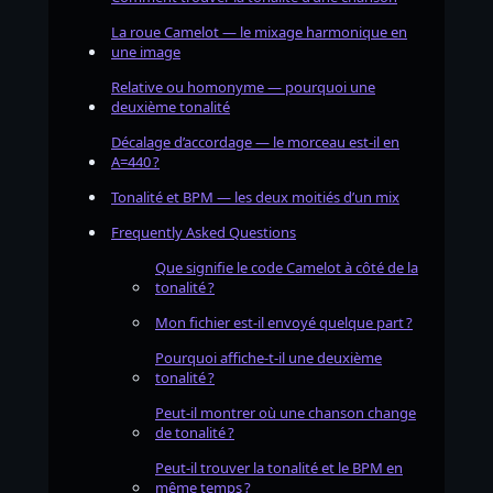
La roue Camelot — le mixage harmonique en
une image
Relative ou homonyme — pourquoi une
deuxième tonalité
Décalage d’accordage — le morceau est-il en
A=440 ?
Tonalité et BPM — les deux moitiés d’un mix
Frequently Asked Questions
Que signifie le code Camelot à côté de la
tonalité ?
Mon fichier est-il envoyé quelque part ?
Pourquoi affiche-t-il une deuxième
tonalité ?
Peut-il montrer où une chanson change
de tonalité ?
Peut-il trouver la tonalité et le BPM en
même temps ?