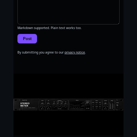
Markdown supported. Plain text works too.
Post
By submitting you agree to our
privacy notice
.