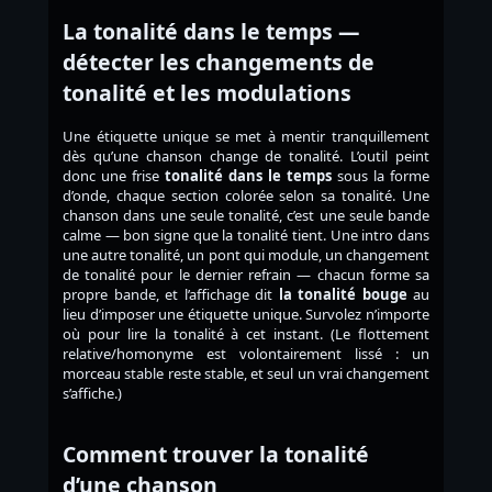
La tonalité dans le temps —
détecter les changements de
tonalité et les modulations
Une étiquette unique se met à mentir tranquillement
dès qu’une chanson change de tonalité. L’outil peint
donc une frise
tonalité dans le temps
sous la forme
d’onde, chaque section colorée selon sa tonalité. Une
chanson dans une seule tonalité, c’est une seule bande
calme — bon signe que la tonalité tient. Une intro dans
une autre tonalité, un pont qui module, un changement
de tonalité pour le dernier refrain — chacun forme sa
propre bande, et l’affichage dit
la tonalité bouge
au
lieu d’imposer une étiquette unique. Survolez n’importe
où pour lire la tonalité à cet instant. (Le flottement
relative/homonyme est volontairement lissé : un
morceau stable reste stable, et seul un vrai changement
s’affiche.)
Comment trouver la tonalité
d’une chanson