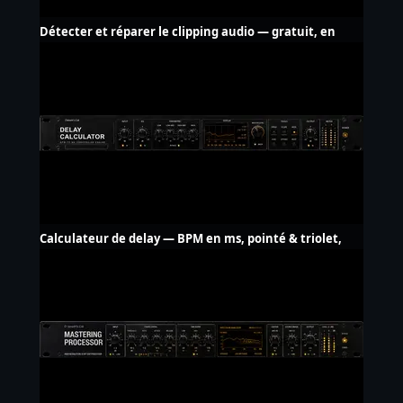
Détecter et réparer le clipping audio — gratuit, en
ligne
Calculateur de delay — BPM en ms, pointé & triolet,
LFO Hz