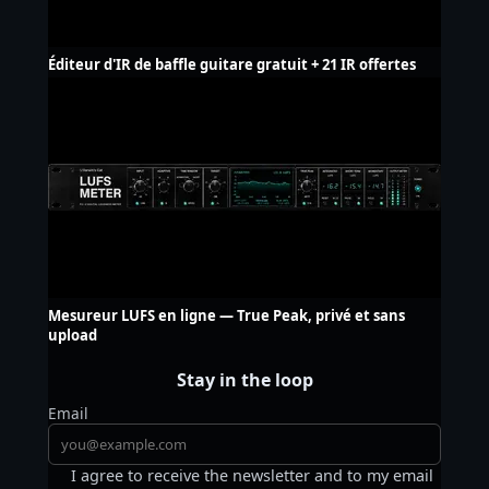
Éditeur d'IR de baffle guitare gratuit + 21 IR offertes
Mesureur LUFS en ligne — True Peak, privé et sans
upload
Stay in the loop
Email
I agree to receive the newsletter and to my email