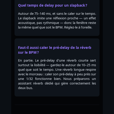
Quel temps de delay pour un slapback ?
Autour de 75–140 ms, et sans le caler sur le tempo.
Le slapback imite une réflexion proche — un effet
acoustique, pas rythmique — donc la fenêtre reste
la même quel que soit le BPM. Réglez-le à l'oreille.
Faut-il aussi caler le pré-delay de la réverb
sur le BPM ?
En partie. Le pré-delay d'une réverb courte sert
surtout la lisibilité — gardez-le autour de 10–25 ms
quel que soit le tempo. Une réverb longue respire
avec le morceau : caler son pré-delay à peu près sur
une 1/32 fonctionne bien. Nous préparons un
assistant réverb dédié qui gère correctement les
deux bus.