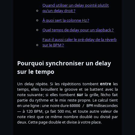
Quand utiliser un delay pointé plutôt
qu’un delay droit ?
À quoi sert la colonne Hz ?
Quel temps de delay pour un slapback ?
Faut-il aussi caler le pré-delay de la réverb
sur le BPM ?
Pourquoi synchroniser un delay
sur le tempo
Un delay répète. Si les répétitions tombent
entre
les
temps, elles brouillent le groove et se battent avec la
note suivante ; si elles tombent
sur
la grille, l’écho fait
partie du rythme et le mix reste propre. Le calcul tient
en une ligne : une noire dure
millisecondes
60000 / BPM
— à 120 BPM, ça fait 500 ms, et toute autre valeur de
note n’est que ce même nombre doublé ou divisé par
deux. Cette page double et divise à votre place.