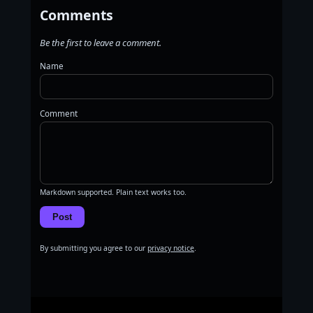
Comments
Be the first to leave a comment.
Name
Comment
Markdown supported. Plain text works too.
Post
By submitting you agree to our
privacy notice
.