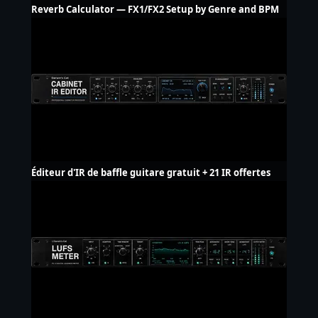
Reverb Calculator — FX1/FX2 Setup by Genre and BPM
Éditeur d'IR de baffle guitare gratuit + 21 IR offertes