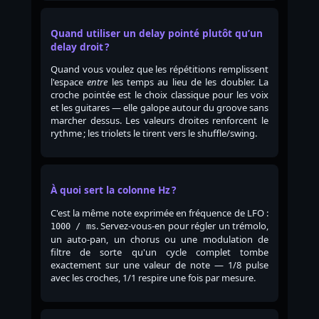
Quand utiliser un delay pointé plutôt qu’un
delay droit ?
Quand vous voulez que les répétitions remplissent
l'espace
entre
les temps au lieu de les doubler. La
croche pointée est le choix classique pour les voix
et les guitares — elle galope autour du groove sans
marcher dessus. Les valeurs droites renforcent le
rythme ; les triolets le tirent vers le shuffle/swing.
À quoi sert la colonne Hz ?
C'est la même note exprimée en fréquence de LFO :
. Servez-vous-en pour régler un trémolo,
1000 / ms
un auto-pan, un chorus ou une modulation de
filtre de sorte qu'un cycle complet tombe
exactement sur une valeur de note — 1/8 pulse
avec les croches, 1/1 respire une fois par mesure.