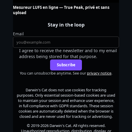
Mesureur LUFS en ligne — True Peak, privé et sans
upload
Stay in the loop
Email
I agree to receive the newsletter and to my email
address being stored for that purpose.
Subscribe
You can unsubscribe anytime. See our
privacy notice
.
Darwin's Cat
does not use cookies for tracking
purposes. Only essential session-based cookies are used
to maintain your session and enhance user experience,
in full compliance with GDPR standards. These session
cookies are automatically deleted when the browser is
closed and are never used for tracking or advertising.
© 2019-2026
Darwin's Cat
. All rights reserved.
Unauthorized reproduction, distribution, display, or