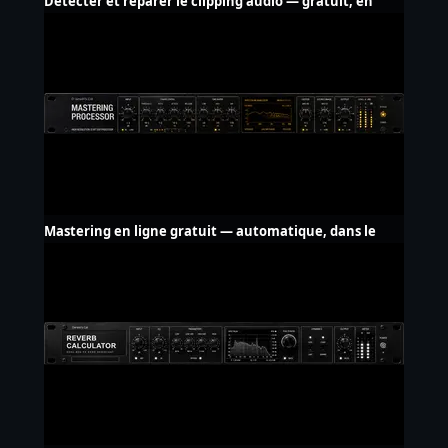
Détecter et réparer le clipping audio — gratuit, en
ligne
Mastering en ligne gratuit — automatique, dans le
navigateur