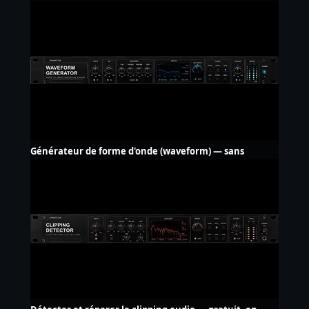
upload
Générateur de forme d'onde (waveform) — sans
filigrane