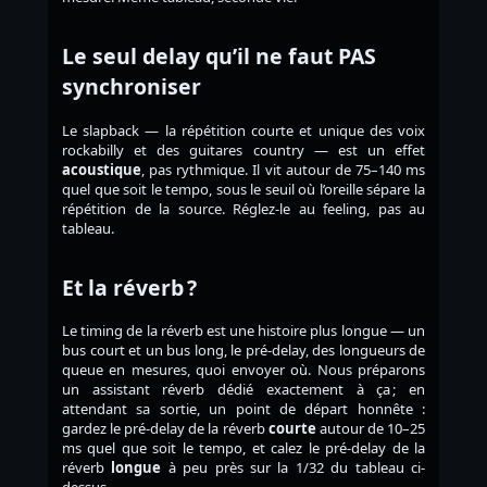
Le seul delay qu’il ne faut PAS
synchroniser
Le slapback — la répétition courte et unique des voix
rockabilly et des guitares country — est un effet
acoustique
, pas rythmique. Il vit autour de 75–140 ms
quel que soit le tempo, sous le seuil où l’oreille sépare la
répétition de la source. Réglez-le au feeling, pas au
tableau.
Et la réverb ?
Le timing de la réverb est une histoire plus longue — un
bus court et un bus long, le pré-delay, des longueurs de
queue en mesures, quoi envoyer où. Nous préparons
un assistant réverb dédié exactement à ça ; en
attendant sa sortie, un point de départ honnête :
gardez le pré-delay de la réverb
courte
autour de 10–25
ms quel que soit le tempo, et calez le pré-delay de la
réverb
longue
à peu près sur la 1/32 du tableau ci-