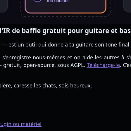
IR de baffle gratuit pour guitare et ba
 est un outil qui donne à ta guitare son tone final et
enregistre nous-mêmes et on aide les autres à s’en
— gratuit, open-source, sous AGPL.
Télécharge-le
. C’
ière, caresse les chats, sois heureux.
ugin ou matériel