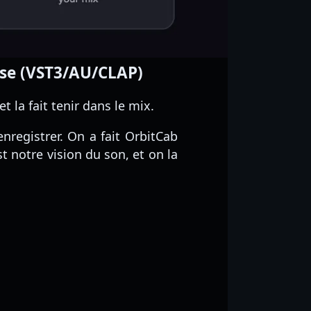
sse (VST3/AU/CLAP)
 la fait tenir dans le mix.
registrer. On a fait OrbitCab
est notre vision du son, et on la