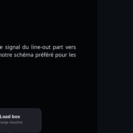
 signal du line-out part vers
t notre schéma préféré pour les
Load box
harge réactive