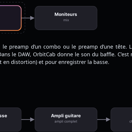
Moniteurs
mix
 le preamp d’un combo ou le preamp d’une tête. Le
e. Dans le DAW, OrbitCab donne le son du baffle. C’es
 en distortion) et pour enregistrer la basse.
asse
Ampli guitare
ampli complet
c