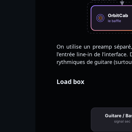
OrbitCab
le baffle
On utilise un preamp séparé,
l’entrée line-in de l’interfac
rythmiques de guitare (surtout
Load box
Guitare / B
signal sec