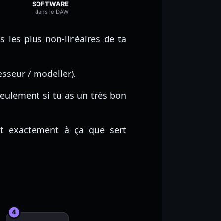
SOFTWARE
dans le DAW
s les plus non-linéaires de ta
sseur / modeller).
seulement si tu as un très bon
st exactement à ça que sert
4