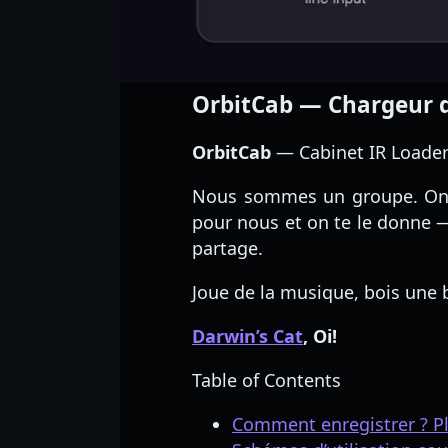
OrbitCab — Chargeur d'
OrbitCab
— Cabinet IR Loader —
Nous sommes un groupe. On s’
pour nous et on te le donne 
partage.
Joue de la musique, bois une b
Darwin’s Cat
, Oi!
Table of Contents
Comment enregistrer ? Pl