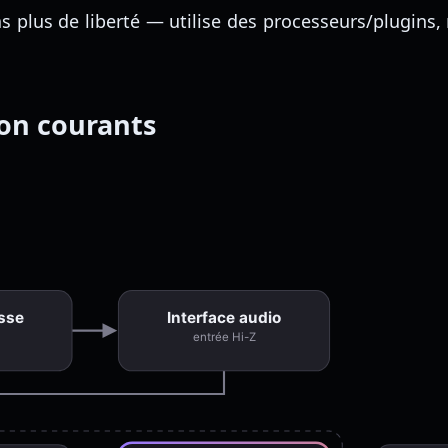
 as plus de liberté — utilise des processeurs/plugin
ion courants
asse
Interface audio
entrée Hi-Z