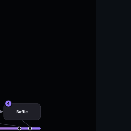
4
Baffle