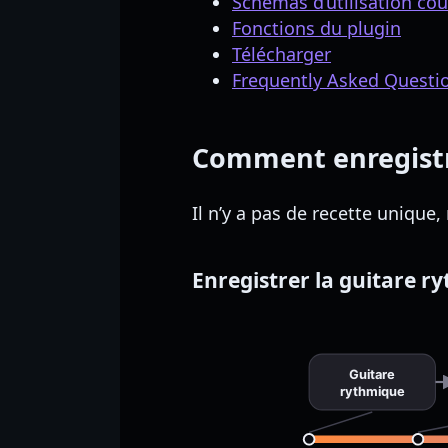
Schémas d’utilisation co
Fonctions du plugin
Télécharger
Frequently Asked Questi
Comment enregistre
Il n’y a pas de recette unique,
Enregistrer la guitare r
Guitare
rythmique