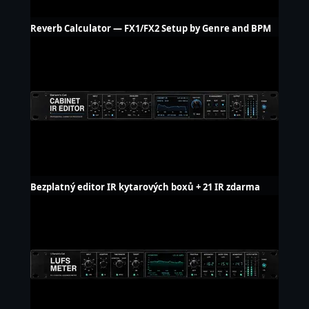
Reverb Calculator — FX1/FX2 Setup by Genre and BPM
Bezplatný editor IR kytarových boxů + 21 IR zdarma