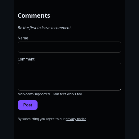
Comments
Be the first to leave a comment.
Name
Comment
Markdown supported. Plain text works too.
Post
By submitting you agree to our
privacy notice
.