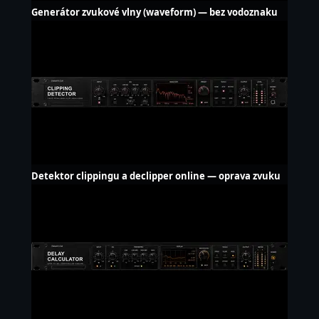
Generátor zvukové vlny (waveform) — bez vodoznaku
Detektor clippingu a declipper online — oprava zvuku