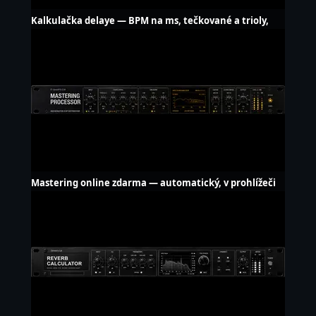
Kalkulačka delaye — BPM na ms, tečkované a trioly,
LFO Hz
Mastering online zdarma — automatický, v prohlížeči