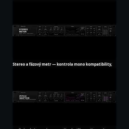
Stereo a fázový metr — kontrola mono kompatibility,
zdarma