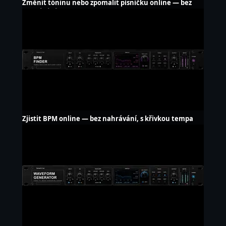
Změnit tóninu nebo zpomalit písničku online — bez
nahrávání
Zjistit BPM online — bez nahrávání, s křivkou tempa