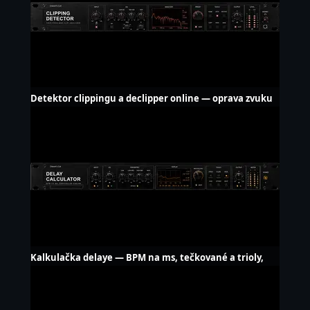
Detektor clippingu a declipper online — oprava zvuku
Kalkulačka delaye — BPM na ms, tečkované a trioly,
LFO Hz