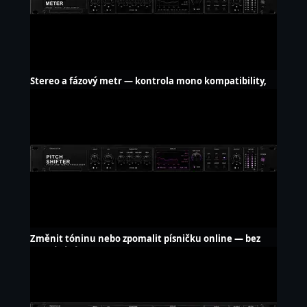
Stereo a fázový metr — kontrola mono kompatibility,
zdarma
Změnit tóninu nebo zpomalit písničku online — bez
nahrávání