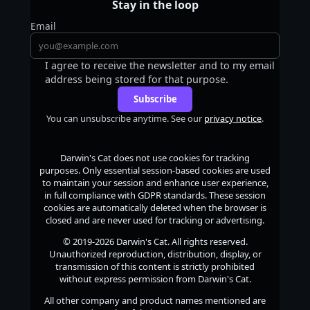
Stay in the loop
Email
I agree to receive the newsletter and to my email
address being stored for that purpose.
Subscribe
You can unsubscribe anytime. See our
privacy notice
.
Darwin's Cat
does not use cookies for tracking
purposes. Only essential session-based cookies are used
to maintain your session and enhance user experience,
in full compliance with GDPR standards. These session
cookies are automatically deleted when the browser is
closed and are never used for tracking or advertising.
© 2019-2026
Darwin's Cat
. All rights reserved.
Unauthorized reproduction, distribution, display, or
transmission of this content is strictly prohibited
without express permission from
Darwin's Cat
.
All other company and product names mentioned are