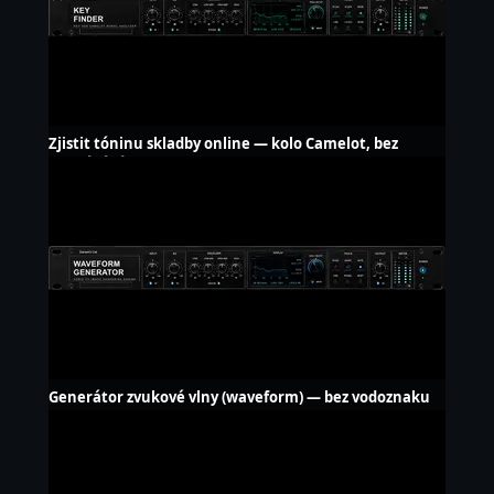
Zjistit tóninu skladby online — kolo Camelot, bez
nahrávání
Generátor zvukové vlny (waveform) — bez vodoznaku