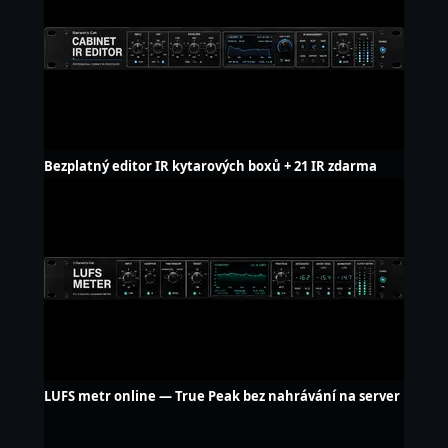
Bezplatný editor IR kytarových boxů + 21 IR zdarma
LUFS metr online — True Peak bez nahrávání na server