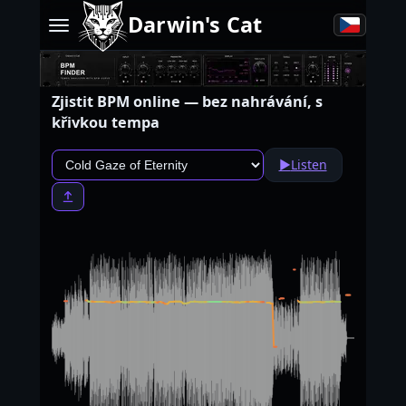
Darwin's Cat
Zjistit BPM online — bez nahrávání, s
křivkou tempa
▶
Listen