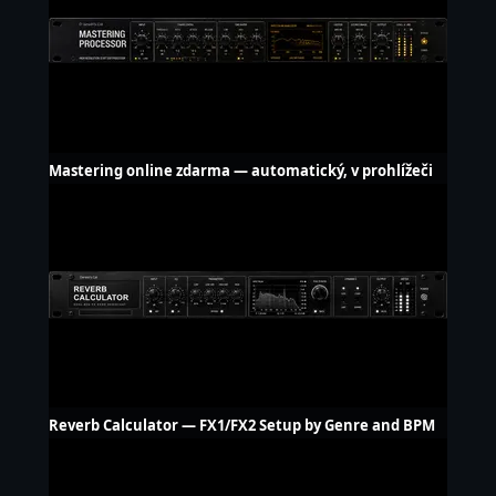
Mastering online zdarma — automatický, v prohlížeči
Reverb Calculator — FX1/FX2 Setup by Genre and BPM