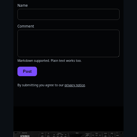
Name
Comment
Markdown supported. Plain text works too.
Post
By submitting you agree to our
privacy notice
.