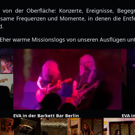
 von der Oberfläche: Konzerte, Ereignisse, Begeg
insame Frequenzen und Momente, in denen die Entf
d.
 Eher warme Missionslogs von unseren Ausflügen un
EVA in der Barkett Bar Berlin
EVA i