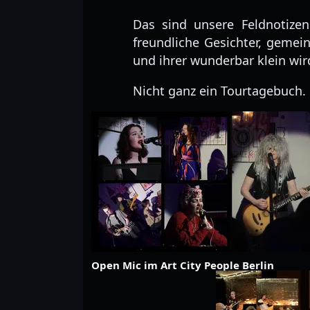
Das sind unsere Feldnotizen
freundliche Gesichter, geme
und ihrer wunderbar klein wir
Nicht ganz ein Tourtagebuch.
Open Mic im Art City People Berlin