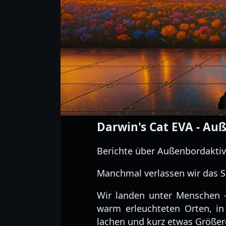
Darwin's Cat EVA - Au
Berichte über Außenbordaktivi
Manchmal verlassen wir das Sc
Wir landen unter Menschen —
warm erleuchteten Orten, i
lachen und kurz etwas Größere