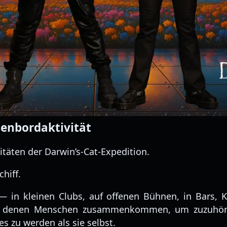
ßenbordaktivität
täten der Darwin’s-Cat-Expedition.
hiff.
 in kleinen Clubs, auf offenen Bühnen, in Bars, K
n denen Menschen zusammenkommen, um zuzuhören
s zu werden als sie selbst.