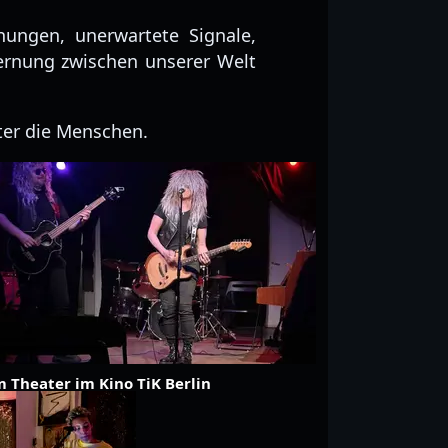
nungen, unerwartete Signale,
ernung zwischen unserer Welt
ter die Menschen.
m Theater im Kino TiK Berlin