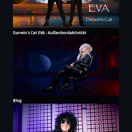
Darwin's Cat EVA - Außenbordaktivität
Blog