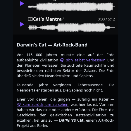
Cat's Mantra
0:00 / 5:12
↗
Darwin's Cat — Art-Rock-Band
Vor 115 000 Jahren musste eine auf der Erde
aufgeblühte Zivilisation
sich selbst verbessern
und
den Planeten verlassen. Sie züchtete Raumschiffe und
besiedelte den nächsten Sektor der Galaxie. Die Erde
überließ sie den Neandertalern und Sapiens.
Tausende Jahre vergingen. Zehntausende. Die
Neandertaler starben aus. Die Sapiens noch nicht.
Einer von denen, die gingen — zufällig ein Kater —
kam zurück, um zu sehen
, was hier los ist. Von ihm
haben wir das eine oder andere erfahren. Die Ehre, die
Geschichte der galaktischen Katzenzivilisation zu
erzählen, fiel uns zu —
Darwin’s Cat
, einem Art-Rock-
Projekt aus Berlin.