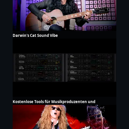
Darwin's Cat Sound Vibe
Kostenlose Tools für Musikproduzenten und
Gitarristen