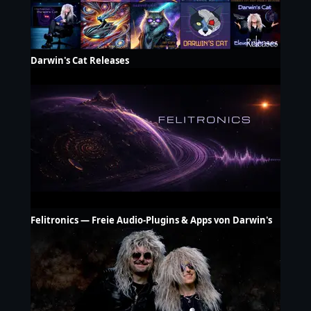
Darwin's Cat Releases
Felitronics — Freie Audio-Plugins & Apps von Darwin's
Cat