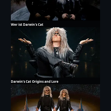
Wer ist Darwin's Cat
Darwin’s Cat Origins and Lore