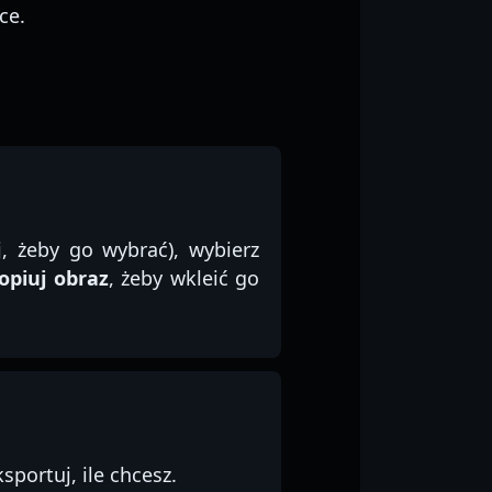
ce.
, żeby go wybrać), wybierz
opiuj obraz
, żeby wkleić go
portuj, ile chcesz.