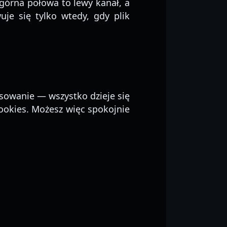
górna połowa to lewy kanał, a
je się tylko wtedy, gdy plik
ysowanie — wszystko dzieje się
ookies. Możesz więc spokojnie