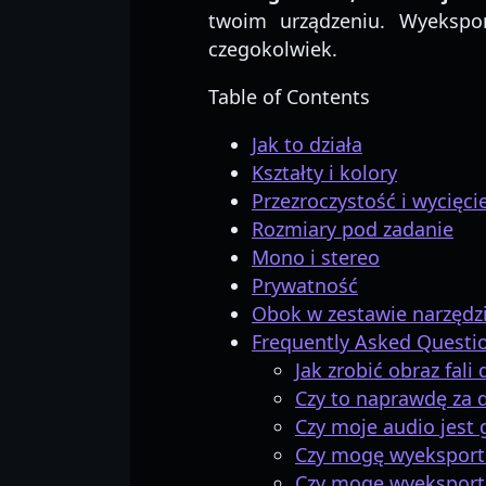
twoim urządzeniu. Wyekspo
czegokolwiek.
Table of Contents
Jak to działa
Kształty i kolory
Przezroczystość i wycięci
Rozmiary pod zadanie
Mono i stereo
Prywatność
Obok w zestawie narzędz
Frequently Asked Questi
Jak zrobić obraz fali
Czy to naprawdę za 
Czy moje audio jest 
Czy mogę wyeksporto
Czy mogę wyeksport