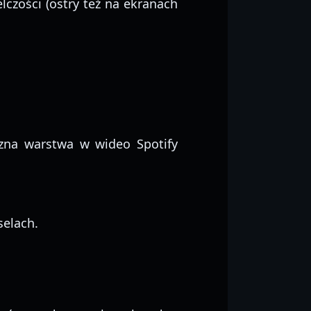
lczości (ostry też na ekranach
zna warstwa w wideo Spotify
selach.