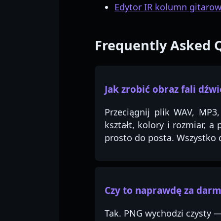
Edytor IR kolumn gitaro
Frequently Asked 
Jak zrobić obraz fali dźw
Przeciągnij plik WAV, MP3
kształt, kolory i rozmiar, a
prosto do posta. Wszystko d
Czy to naprawdę za darm
Tak. PNG wychodzi czysty — 