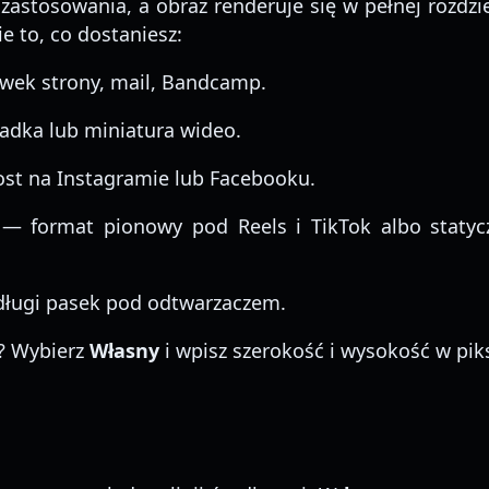
zastosowania, a obraz renderuje się w pełnej rozdzie
e to, co dostaniesz:
ek strony, mail, Bandcamp.
adka lub miniatura wideo.
st na Instagramie lub Facebooku.
— format pionowy pod Reels i TikTok albo statyc
ługi pasek pod odtwarzaczem.
? Wybierz
Własny
i wpisz szerokość i wysokość w pik