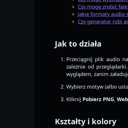
Czy mogę zrobić falę
Jakie formaty audio
Czy generator robi 
Jak to działa
Przeciągnij plik audio 
zależnie od przeglądark
wyglądem, zanim załaduje
Wybierz motyw (albo ustaw
Kliknij
Pobierz PNG
,
Web
Kształty i kolory