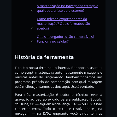
A masterização no navegador estraga a
qualidade, a fase ou o estéreo?
Como mixar e exportar antes da
masterização? Quais formatos são
aceitos?
Quais navegadores são compatíveis?
Funciona no celular?
História da ferramenta
Esta é a nossa ferramenta interna. Por anos a usamos
como script: masterizava automaticamente mixagens e
músicas antes do lançamento. Também tínhamos um
programa próprio de comparação A/B: qual mixagem
está melhor. Juntamos os dois aqui. Use à vontade.
Para nós, masterização é trabalho técnico: levar a
gravação ao padrão exigido para a publicação (Spotify,
YouTube, CD — alguém ainda lança CD? — ou LP), e não
consertar erros. Todo o resto se resolve antes, na
mixagem — na DAW, enquanto você ainda tem as