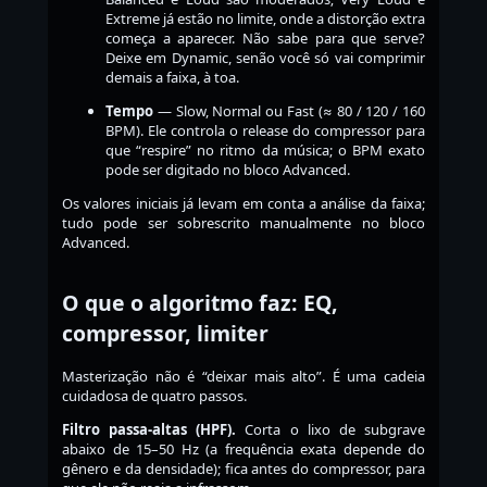
Extreme já estão no limite, onde a distorção extra
começa a aparecer. Não sabe para que serve?
Deixe em Dynamic, senão você só vai comprimir
demais a faixa, à toa.
Tempo
— Slow, Normal ou Fast (≈ 80 / 120 / 160
BPM). Ele controla o release do compressor para
que “respire” no ritmo da música; o BPM exato
pode ser digitado no bloco Advanced.
Os valores iniciais já levam em conta a análise da faixa;
tudo pode ser sobrescrito manualmente no bloco
Advanced.
O que o algoritmo faz: EQ,
compressor, limiter
Masterização não é “deixar mais alto”. É uma cadeia
cuidadosa de quatro passos.
Filtro passa-altas (HPF).
Corta o lixo de subgrave
abaixo de 15–50 Hz (a frequência exata depende do
gênero e da densidade); fica antes do compressor, para