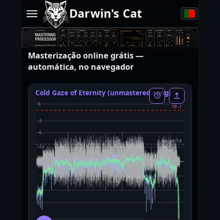
Darwin's Cat
Masterização online grátis —
automática, no navegador
Cold Gaze of Eternity (unmastered song)