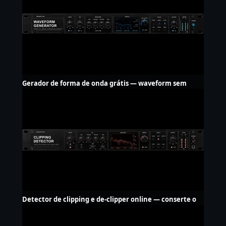
Gerador de forma de onda grátis — waveform sem
marca d'água
Detector de clipping e de-clipper online — conserte o
áudio