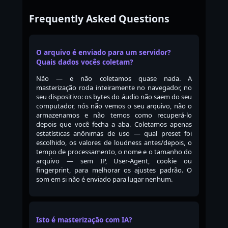
Frequently Asked Questions
O arquivo é enviado para um servidor?
Quais dados vocês coletam?
Não — e não coletamos quase nada. A
masterização roda inteiramente no navegador, no
seu dispositivo: os bytes do áudio não saem do seu
computador, nós não vemos o seu arquivo, não o
armazenamos e não temos como recuperá-lo
depois que você fecha a aba. Coletamos apenas
estatísticas anônimas de uso — qual preset foi
escolhido, os valores de loudness antes/depois, o
tempo de processamento, o nome e o tamanho do
arquivo — sem IP, User-Agent, cookie ou
fingerprint, para melhorar os ajustes padrão. O
som em si não é enviado para lugar nenhum.
Isto é masterização com IA?