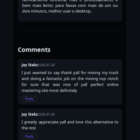
bem mais lento; para faixas com mais de um ou
dois minutos, melhor usar o desktop.
Comments
Jay Stakz
2026-07-28
I just wanted to say thank yall for mixing my track
and doing a fantastic job on the mixing top notch
for sure that was nice of yall perfect online
mastering site most definitely
Reply
Jay Stakz
2026-07-28
I greatly appreciate yall and love this alternative to
the rest
Reply