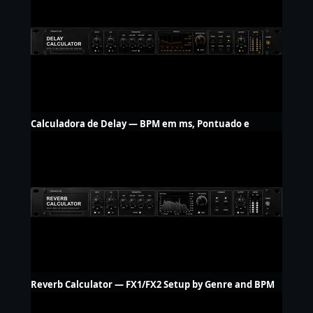
Calculadora de Delay — BPM em ms, Pontuado e
Tercina, LFO Hz
Reverb Calculator — FX1/FX2 Setup by Genre and BPM